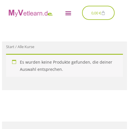
Zum
Inhalt
Warenkorb
0,00
€
springen
Start
/ Alle Kurse
Es wurden keine Produkte gefunden, die deiner
Auswahl entsprechen.