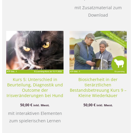
mit Zusatzmaterial zum
Download
Kurs 5: Unterschied in
Biosicherheit in der
Beurteilung, Diagnostik und
tierärztlichen
Outcome der
Bestandsbetreuung Kurs 9 –
Irisveränderungen bei Hund
Kleine Wiederkäuer
und Katze
50,00
€
50,00
€
inkl. Mwst.
inkl. Mwst.
mit interaktiven Elementen
zum spielerischen Lernen