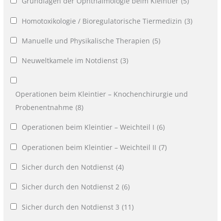
Grundlagen der Ophthalmologie beim Kleintier
(5)
Homotoxikologie / Bioregulatorische Tiermedizin
(3)
Manuelle und Physikalische Therapien
(5)
Neuweltkamele im Notdienst
(3)
Operationen beim Kleintier – Knochenchirurgie und
Probenentnahme
(8)
Operationen beim Kleintier – Weichteil I
(6)
Operationen beim Kleintier – Weichteil II
(7)
Sicher durch den Notdienst
(4)
Sicher durch den Notdienst 2
(6)
Sicher durch den Notdienst 3
(11)