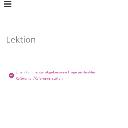
Lektion
Einen Kommentar abgeben/eine Frage an den/die
Referenten/Referentin stellen