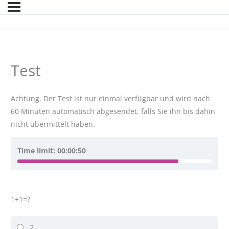
Test
Achtung. Der Test ist nur einmal verfügbar und wird nach
60 Minuten automatisch abgesendet, falls Sie ihn bis dahin
nicht übermittelt haben.
Time limit:
00:00:50
1+1=?
2