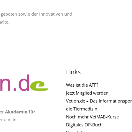
ngeboten sowie der innovativen und
alte.
Links
Was ist die ATF?
Jetzt Mitglied werden!
Vetion.de – Das Informationsport
die Tiermedizin
der
Akademie für
Noch mehr VetMAB-Kurse
 e.V. in
Digitales OP-Buch