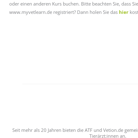
oder einen anderen Kurs buchen. Bitte beachten Sie, dass Si
www.myvetlearn.de registriert? Dann holen Sie das
hier
kost
Seit mehr als 20 Jahren bieten die ATF und Vetion.de geme
Tierärzt:innen an.