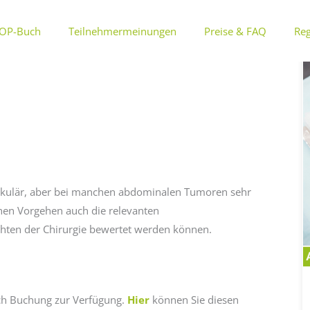
OP-Buch
Teilnehmermeinungen
Preise & FAQ
Reg
n Milz / Abdominaltumoren
takulär, aber bei manchen abdominalen Tumoren sehr
chen Vorgehen auch die relevanten
chten der Chirurgie bewertet werden können.
ach Buchung zur Verfügung.
Hier
können Sie diesen