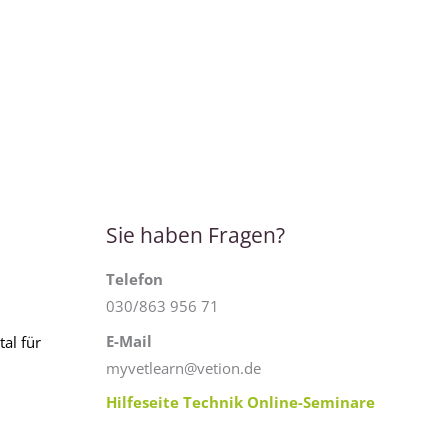
Sie haben Fragen?
Telefon
030/863 956 71
E-Mail
al für
myvetlearn@vetion.de
Hilfeseite Technik Online-Seminare