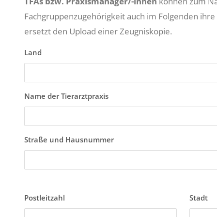
TFAs bzw. Praxismanager/-innen
können zum Na
Fachgruppenzugehörigkeit auch im Folgenden ihre
ersetzt den Upload einer Zeugniskopie.
Land
Name der Tierarztpraxis
Straße und Hausnummer
Postleitzahl
Stadt