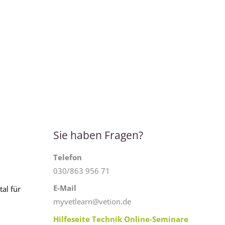
Sie haben Fragen?
Telefon
030/863 956 71
E-Mail
al für
myvetlearn@vetion.de
Hilfeseite Technik Online-Seminare