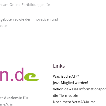
insam Online-Fortbildungen für
ngeboten sowie der innovativen und
alte.
Links
Was ist die ATF?
Jetzt Mitglied werden!
Vetion.de – Das Informationsport
die Tiermedizin
der
Akademie für
Noch mehr VetMAB-Kurse
 e.V. in