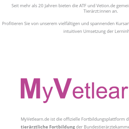
Seit mehr als 20 Jahren bieten die ATF und Vetion.de geme
Tierärzt:innen an.
Profitieren Sie von unserem vielfältigen und spannenden Kursa
intuitiven Umsetzung der Lerninh
MyVetlearn.de ist die offizielle Fortbildungsplattform 
tierärztliche Fortbildung
der Bundestierärztekammer