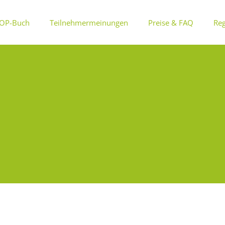
OP-Buch
Teilnehmermeinungen
Preise & FAQ
Reg