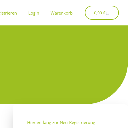
Warenkorb
istrieren
Login
Warenkorb
0,00
€
Hier entlang zur Neu-Registrierung