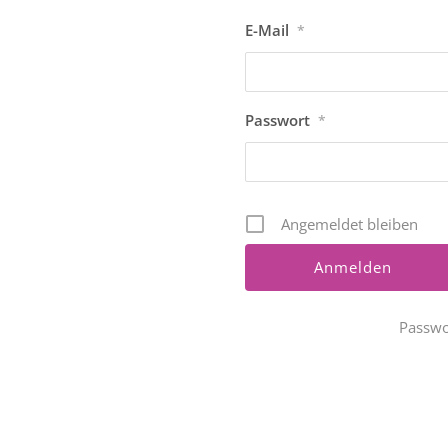
E-Mail
*
Passwort
*
Angemeldet bleiben
Passwo