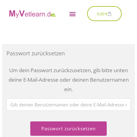
Zum
Inhalt
Warenkorb
0,00
€
springen
Passwort zurücksetzen
Um dein Passwort zurückzusetzen, gib bitte unten
deine E-Mail-Adresse oder deinen Benutzernamen
ein.