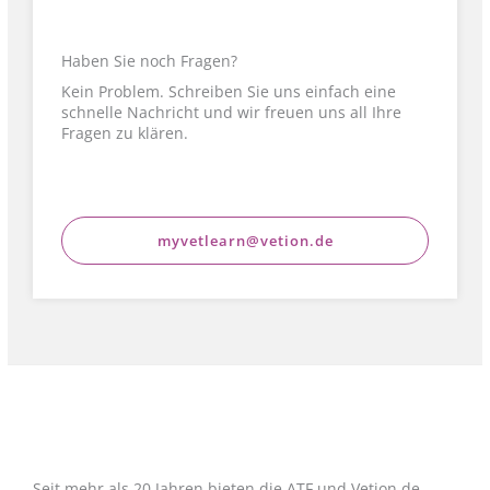
Haben Sie noch Fragen?
Kein Problem. Schreiben Sie uns einfach eine
schnelle Nachricht und wir freuen uns all Ihre
Fragen zu klären.
myvetlearn@vetion.de
Seit mehr als 20 Jahren bieten die ATF und Vetion.de