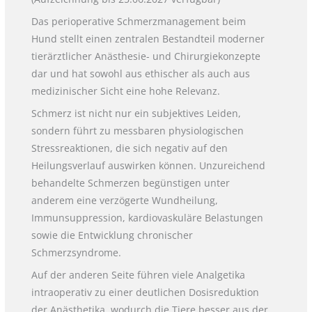
Das perioperative Schmerzmanagement beim
Hund stellt einen zentralen Bestandteil moderner
tierärztlicher Anästhesie- und Chirurgiekonzepte
dar und hat sowohl aus ethischer als auch aus
medizinischer Sicht eine hohe Relevanz.
Schmerz ist nicht nur ein subjektives Leiden,
sondern führt zu messbaren physiologischen
Stressreaktionen, die sich negativ auf den
Heilungsverlauf auswirken können. Unzureichend
behandelte Schmerzen begünstigen unter
anderem eine verzögerte Wundheilung,
Immunsuppression, kardiovaskuläre Belastungen
sowie die Entwicklung chronischer
Schmerzsyndrome.
Auf der anderen Seite führen viele Analgetika
intraoperativ zu einer deutlichen Dosisreduktion
der Anästhetika, wodurch die Tiere besser aus der