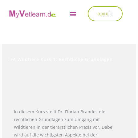
Zum
Inhalt
Warenkorb
0,00
€
springen
TFA Wildtiere Kurs 1: Rechtliche Grundlagen
In diesem Kurs stellt Dr. Florian Brandes die
rechtlichen Grundlagen zum Umgang mit
Wildtieren in der tierärztlichen Praxis vor. Dabei
wird auf die wichtigsten Aspekte bei der