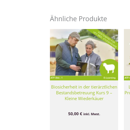
Ähnliche Produkte
Biosicherheit in der tierärztlichen
Bestandsbetreuung Kurs 9 –
Pr
Kleine Wiederkäuer
50,00
€
inkl. Mwst.