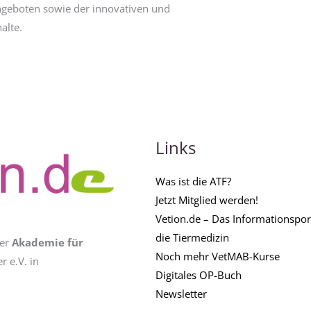
ngeboten sowie der innovativen und
alte.
Links
Was ist die ATF?
Jetzt Mitglied werden!
Vetion.de – Das Informationsport
die Tiermedizin
der
Akademie für
Noch mehr VetMAB-Kurse
 e.V. in
Digitales OP-Buch
Newsletter