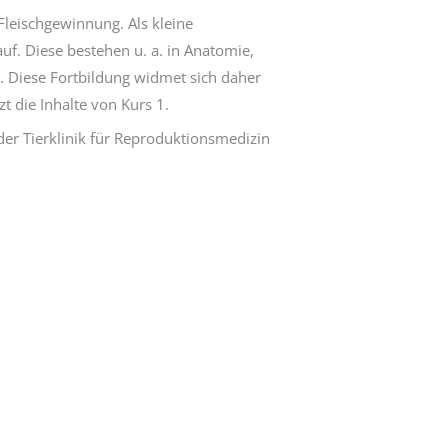
Fleischgewinnung. Als kleine
f. Diese bestehen u. a. in Anatomie,
. Diese Fortbildung widmet sich daher
t die Inhalte von Kurs 1.
er Tierklinik für Reproduktionsmedizin