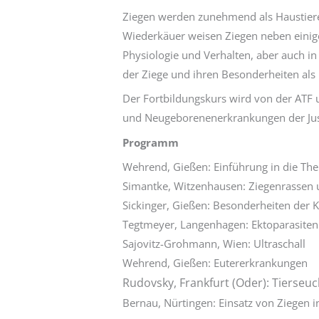
Ziegen werden zunehmend als Haustiere 
Wiederkäuer weisen Ziegen neben einige
Physiologie und Verhalten, aber auch i
der Ziege und ihren Besonderheiten als P
Der Fortbildungskurs wird von der ATF 
und Neugeborenenerkrankungen der Just
Programm
Wehrend, Gießen: Einführung in die Th
Simantke, Witzenhausen: Ziegenrassen 
Sickinger, Gießen: Besonderheiten der
Tegtmeyer, Langenhagen: Ektoparasiten
Sajovitz-Grohmann, Wien: Ultraschall
Wehrend, Gießen: Eutererkrankungen
Rudovsky, Frankfurt (Oder): Tierse
Bernau, Nürtingen: Einsatz von Ziegen i