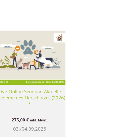
Live-Online-Seminar: Aktuelle
obleme des Tierschutzes (2026)
*
275,00
€
inkl. Mwst.
03./04.09.2026