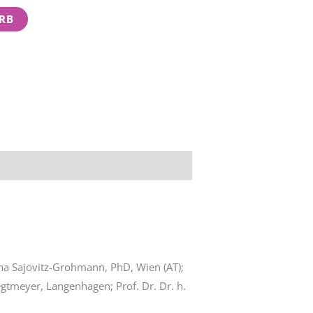
RB
na Sajovitz-Grohmann, PhD, Wien (AT);
Tegtmeyer, Langenhagen; Prof. Dr. Dr. h.