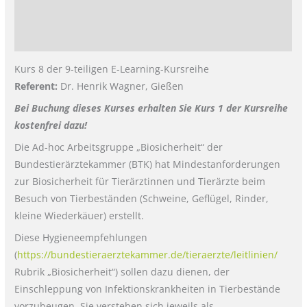
Zusätzliche Informationen
Rezensionen (0)
Kurs 8 der 9-teiligen E-Learning-Kursreihe
Referent:
Dr. Henrik Wagner, Gießen
Bei Buchung dieses Kurses erhalten Sie Kurs 1 der Kursreihe
kostenfrei dazu!
Die Ad-hoc Arbeitsgruppe „Biosicherheit“ der
Bundestierärztekammer (BTK) hat Mindestanforderungen
zur Biosicherheit für Tierärztinnen und Tierärzte beim
Besuch von Tierbeständen (Schweine, Geflügel, Rinder,
kleine Wiederkäuer) erstellt.
Diese Hygieneempfehlungen
(
https://bundestieraerztekammer.de/tieraerzte/leitlinien/
Rubrik „Biosicherheit“) sollen dazu dienen, der
Einschleppung von Infektionskrankheiten in Tierbestände
vorzubeugen. Sie verstehen sich jeweils als