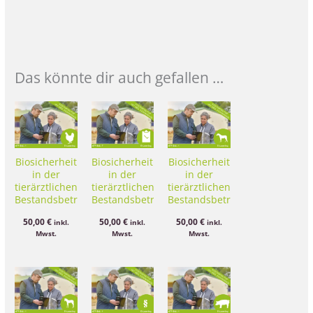
Das könnte dir auch gefallen …
Biosicherheit
Biosicherheit
Biosicherheit
in der
in der
in der
tierärztlichen
tierärztlichen
tierärztlichen
Bestandsbetreuung
Bestandsbetreuung
Bestandsbetreuung
Kurs 5 –
Kurs 1 –
Kurs 6 –
50,00
€
50,00
€
50,00
€
inkl.
inkl.
inkl.
Geflügelbestände
Definition
Pferdebestände
Mwst.
Mwst.
Mwst.
und
|
Eintragswege
Hygieneleitfaden
in Bestände