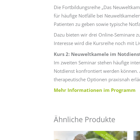
Die Fortbildungsreihe „Das Neuweltkamel
für häufige Notfälle bei Neuweltkamelen
Patienten zu geben sowie typische Notfa
Dazu bieten wir drei Online-Seminare zu
Interesse wird die Kursreihe noch mit L
Kurs 2:
Neuweltkamele im Notdienst 
Im zweiten Seminar stehen häufige inter
Notdienst konfrontiert werden können. 
therapeutische Optionen praxisnah erläu
Mehr Informationen im Programm
Ähnliche Produkte