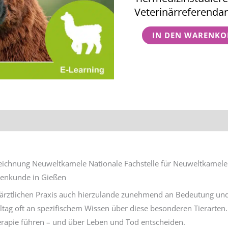
Fälle
Veterinärreferendar
Menge
IN DEN WARENKO
tionen
Rezensionen (0)
eichnung Neuweltkamele Nationale Fachstelle für Neuweltkamele a
enkunde in Gießen
rärztlichen Praxis auch hierzulande zunehmend an Bedeutung und
lltag oft an spezifischem Wissen über diese besonderen Tierarten.
erapie führen – und über Leben und Tod entscheiden.