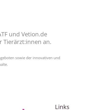
 ATF und Vetion.de
 Tierärzt:innen an.
ngeboten sowie der innovativen und
alte.
Links