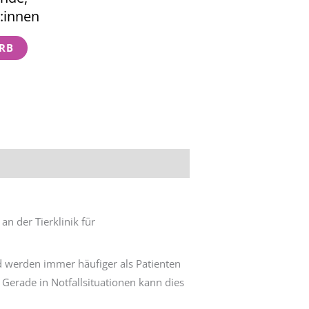
:innen
RB
n der Tierklinik für
 werden immer häufiger als Patienten
 Gerade in Notfallsituationen kann dies