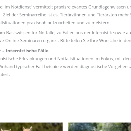
 im Notdienst“ vermittelt praxisrelevantes Grundlagenwissen und
. Ziel der Seminarreihe ist es, Tierärztinnen und Tierärzten meh
llsituationen praxisnah aufzuarbeiten und zu meistern.
m Basiswissen für Notfälle, zu Fällen aus der Internistik sowie 
ive-Online-Seminaren ergänzt. Bitte teilen Sie Ihre Wünsche in de
– Internistische Fälle
nistische Erkrankungen und Notfallsituationen im Fokus, mit den
Anhand typischer Fall-beispiele werden diagnostische Vorgehens
tert.