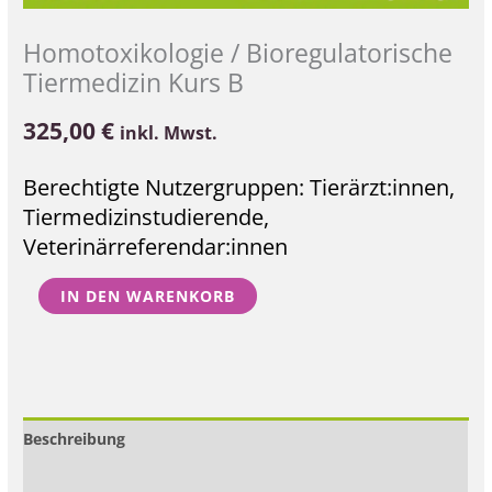
Homotoxikologie / Bioregulatorische
Tiermedizin Kurs B
325,00
€
inkl. Mwst.
Berechtigte Nutzergruppen: Tierärzt:innen,
Tiermedizinstudierende,
Veterinärreferendar:innen
IN DEN WARENKORB
Beschreibung
Zusätzliche Informationen