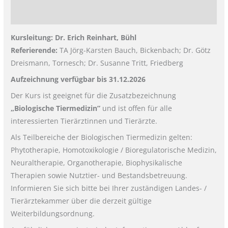
Rezensionen (0)
Kursleitung: Dr. Erich Reinhart, Bühl
Referierende:
TA Jörg-Karsten Bauch, Bickenbach; Dr. Götz
Dreismann, Tornesch; Dr. Susanne Tritt, Friedberg
Aufzeichnung verfügbar bis 31.12.2026
Der Kurs ist geeignet für die Zusatzbezeichnung
„Biologische Tiermedizin”
und ist offen für alle
interessierten Tierärztinnen und Tierärzte.
Als Teilbereiche der Biologischen Tiermedizin gelten:
Phytotherapie, Homotoxikologie / Bioregulatorische Medizin,
Neuraltherapie, Organotherapie, Biophysikalische
Therapien sowie Nutztier- und Bestandsbetreuung.
Informieren Sie sich bitte bei Ihrer zuständigen Landes- /
Tierärztekammer über die derzeit gültige
Weiterbildungsordnung.