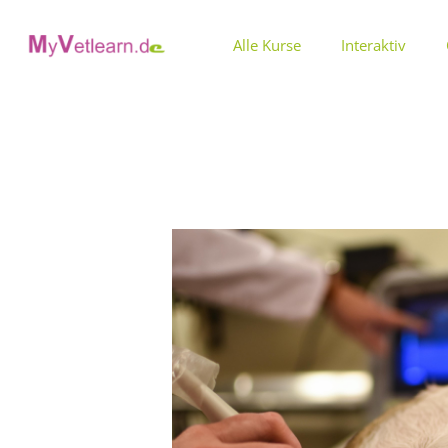
Zum
Inhalt
Alle Kurse
Interaktiv
springen