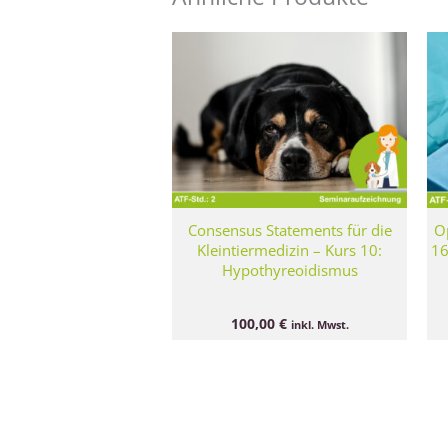
Consensus Statements für die
Op
Kleintiermedizin – Kurs 10:
16
Hypothyreoidismus
100,00
€
inkl. Mwst.