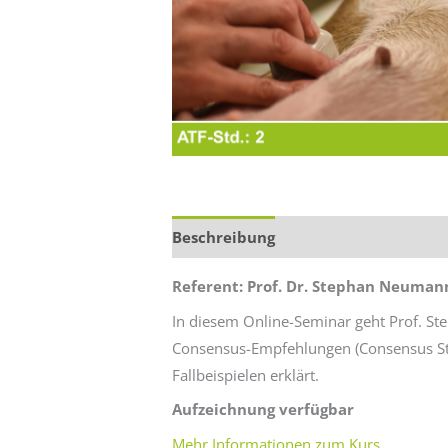
Beschreibung
Zusätzliche Informa
Referent: Prof. Dr. Stephan Neuman
In diesem Online-Seminar geht Prof. Ste
Consensus-Empfehlungen (Consensus Stat
Fallbeispielen erklärt.
Aufzeichnung verfügbar
Mehr Informationen zum Kurs