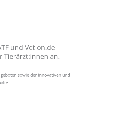
 ATF und Vetion.de
 Tierärzt:innen an.
ngeboten sowie der innovativen und
alte.