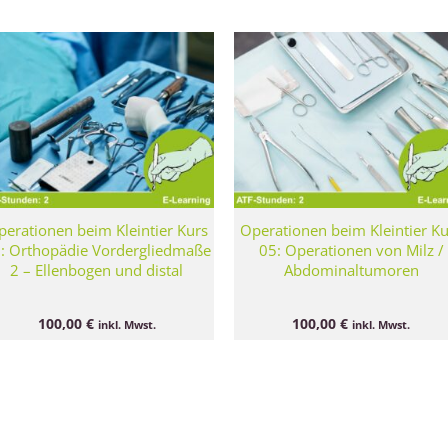
erationen beim Kleintier Kurs
Operationen beim Kleintier K
: Orthopädie Vordergliedmaße
05: Operationen von Milz /
2 – Ellenbogen und distal
Abdominaltumoren
100,00
€
100,00
€
inkl. Mwst.
inkl. Mwst.