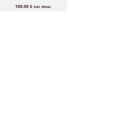
100,00
€
inkl. Mwst.