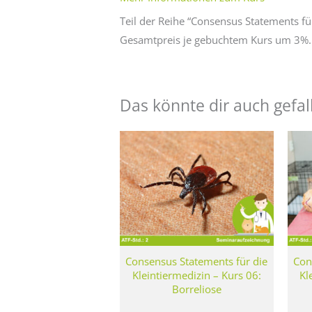
Teil der Reihe “Consensus Statements für
Gesamtpreis je gebuchtem Kurs um 3%
Das könnte dir auch gefal
Consensus Statements für die
Con
Kleintiermedizin – Kurs 06:
Kl
Borreliose