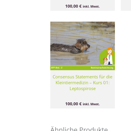
100,00
€
inkl. Mwst.
Consensus Statements für die
Kleintiermedizin – Kurs 01:
Leptospirose
100,00
€
inkl. Mwst.
Ähnliche Produkte