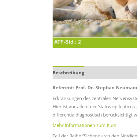
Beschreibung
Zusätzliche Informa
Referent: Prof. Dr. Stephan Neuman
Erkrankungen des zentralen Nervensyste
Hier ist vor allem der Status epilepticus
differentialdiagnostisch berücksichtigt
Mehr Informationen zum Kurs
Teil der Reihe “Sicher durch den Notdien