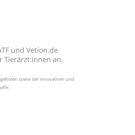
 ATF und Vetion.de
 Tierärzt:innen an.
ngeboten sowie der innovativen und
alte.