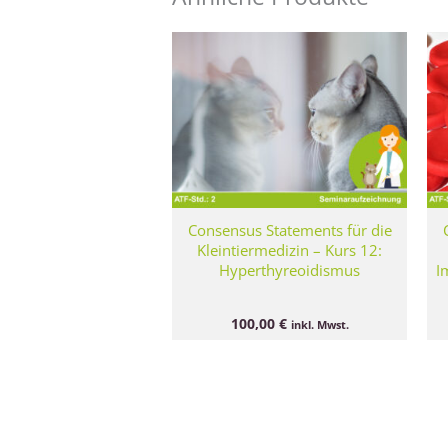
Consensus Statements für die
Kleintiermedizin – Kurs 12:
Hyperthyreoidismus
I
100,00
€
inkl. Mwst.