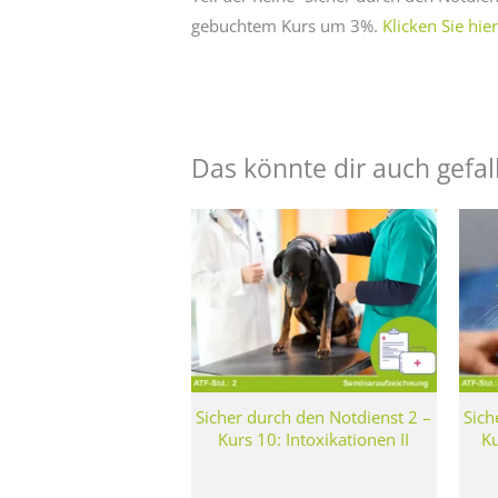
gebuchtem Kurs um 3%.
Klicken Sie hi
Das könnte dir auch gefal
Sicher durch den Notdienst 2 –
Sich
Kurs 10: Intoxikationen II
Ku