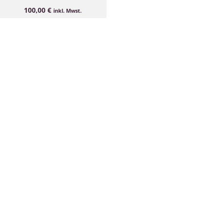
100,00
€
inkl. Mwst.