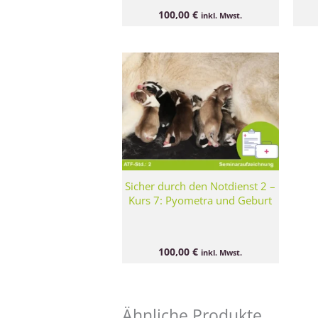
100,00
€
inkl. Mwst.
Sicher durch den Notdienst 2 –
Kurs 7: Pyometra und Geburt
100,00
€
inkl. Mwst.
Ähnliche Produkte