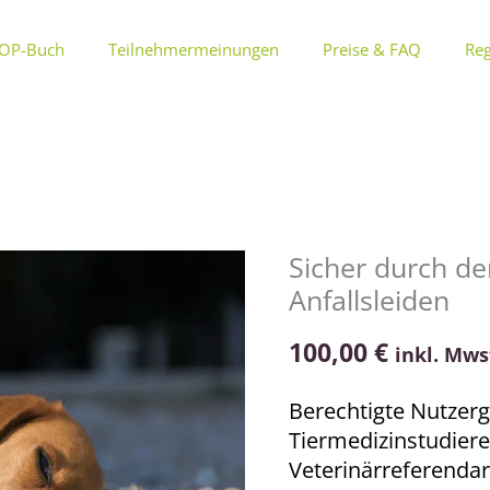
OP-Buch
Teilnehmermeinungen
Preise & FAQ
Reg
Sicher durch de
Sicher
Anfallsleiden
durch
den
100,00
€
inkl. Mws
Notdienst
2
Berechtigte Nutzerg
-
Tiermedizinstudier
Kurs
Veterinärreferendar
5: