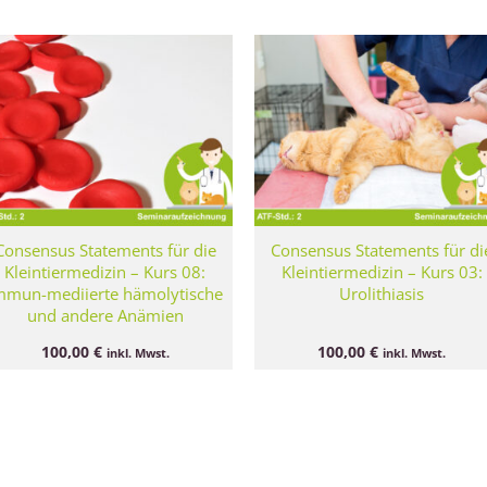
Consensus Statements für die
Consensus Statements für di
Kleintiermedizin – Kurs 08:
Kleintiermedizin – Kurs 03:
mmun-mediierte hämolytische
Urolithiasis
und andere Anämien
100,00
€
100,00
€
inkl. Mwst.
inkl. Mwst.