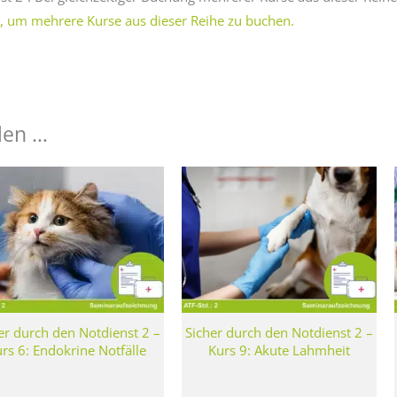
er, um mehrere Kurse aus dieser Reihe zu buchen.
len …
er durch den Notdienst 2 –
Sicher durch den Notdienst 2 –
rs 6: Endokrine Notfälle
Kurs 9: Akute Lahmheit