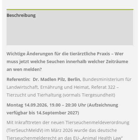
Beschreibung
Zusätzliche Informationen
Rezensionen (0)
Wichtige Änderungen für die tierärztliche Praxis – Wer
muss jetzt welche Seuchen innerhalb welcher Zeiträume
an wen melden?
Referentin: Dr. Madlen Pilz, Berlin,
Bundesministerium für
Landwirtschaft, Ernährung und Heimat, Referat 322 –
Tierzucht und Tierhaltung (vormals Tiergesundheit)
Montag 14.09.2026, 19.00 – 20:30 Uhr (Aufzeichnung
verfügbar bis 14.September 2027)
Mit Inkrafttreten der neuen Tierseuchenmeldeverordnung
(TierSeuchMeldV) im März 2026 wurde das deutsche
Tierseuchenmelderecht an das EU-„Animal Health Law“