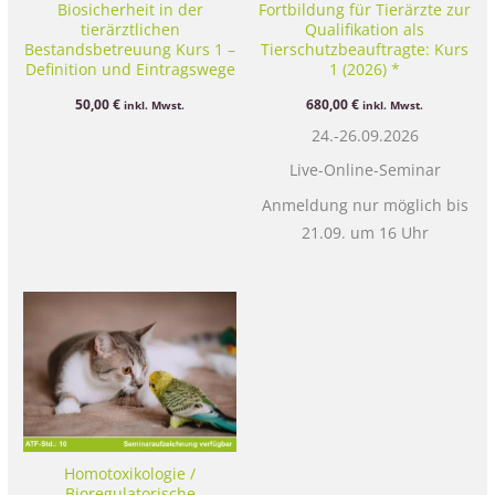
Biosicherheit in der
Fortbildung für Tierärzte zur
tierärztlichen
Qualifikation als
Bestandsbetreuung Kurs 1 –
Tierschutzbeauftragte: Kurs
Definition und Eintragswege
1 (2026) *
in Bestände
50,00
€
680,00
€
inkl. Mwst.
inkl. Mwst.
24.-26.09.2026
Live-Online-Seminar
Anmeldung nur möglich bis
21.09. um 16 Uhr
Homotoxikologie /
Bioregulatorische