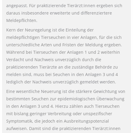
angepasst. Für praktizierende Tierärzt:innen ergeben sich
daraus insbesondere erweiterte und differenziertere
Meldepflichten.
Kern der Neuregelung ist die Einteilung der
meldepflichtigen Tierseuchen in vier Anlagen, für die sich
unterschiedliche Arten und Fristen der Meldung ergeben.
Während bei Tierseuchen der Anlagen 1 und 2 weiterhin
Verdacht und Nachweis unverzüglich durch die
praktizierenden Tierärzte an die zuständige Behörde zu
melden sind, muss bei Seuchen in den Anlagen 3 und 4
lediglich der Nachweis unverzüglich gemeldet werden.
Eine wesentliche Neuerung ist die stärkere Gewichtung von
bestimmten Seuchen zur epidemiologischen Überwachung
in den Anlagen 3 und 4. Hierzu zählen auch Tierseuchen
mit bislang geringer Verbreitung oder unspezifischer
Symptomatik, die jedoch ein Ausbreitungspotenzial
aufweisen. Damit sind die praktizierenden Tierärzt:innen