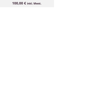
100,00
€
inkl. Mwst.