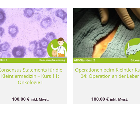
Consensus Statements für die
Operationen beim Kleintier K
Kleintiermedizin – Kurs 11:
04: Operation an der Leber
Onkologie I
100,00
€
100,00
€
inkl. Mwst.
inkl. Mwst.