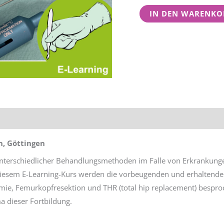
IN DEN WARENKO
tionen
Rezensionen (0)
n, Göttingen
 unterschiedlicher Behandlungsmethoden im Falle von Erkrankunge
diesem E-Learning-Kurs werden die vorbeugenden und erhaltend
mie, Femurkopfresektion und THR (total hip replacement) bespr
 dieser Fortbildung.