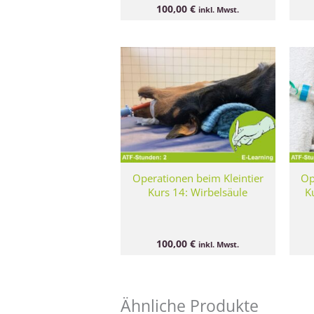
100,00
€
inkl. Mwst.
Operationen beim Kleintier
Op
Kurs 14: Wirbelsäule
K
100,00
€
inkl. Mwst.
Ähnliche Produkte