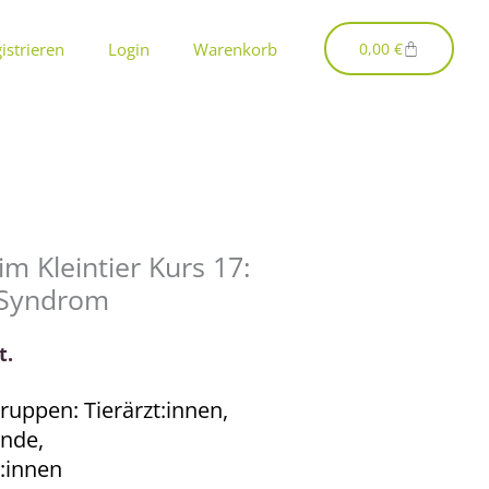
Warenkorb
istrieren
Login
Warenkorb
0,00
€
m Kleintier Kurs 17:
-Syndrom
t.
ruppen: Tierärzt:innen,
ende,
:innen