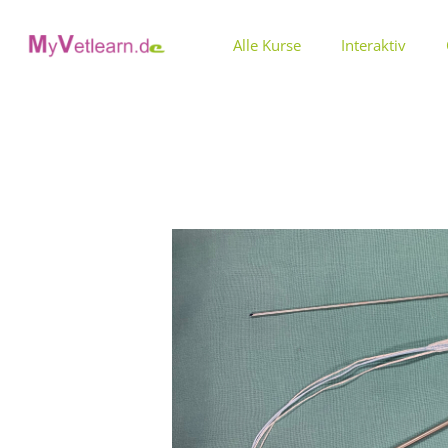
Zum
Inhalt
Alle Kurse
Interaktiv
springen