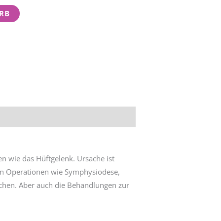
RB
n wie das Hüftgelenk. Ursache ist
en Operationen wie Symphysiodese,
ochen. Aber auch die Behandlungen zur