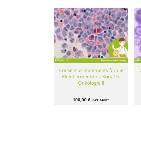
Consensus Statements für die
Kleintiermedizin – Kurs 15:
Onkologie II
100,00
€
inkl. Mwst.