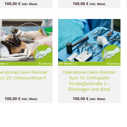
100,00
€
100,00
€
inkl. Mwst.
inkl. Mwst.
erationen beim Kleintier
Operationen beim Kleintier
urs 20: Osteosynthese II
Kurs 16: Orthopädie
Vordergliedmaße 2 –
Ellenbogen und distal
100,00
€
100,00
€
inkl. Mwst.
inkl. Mwst.