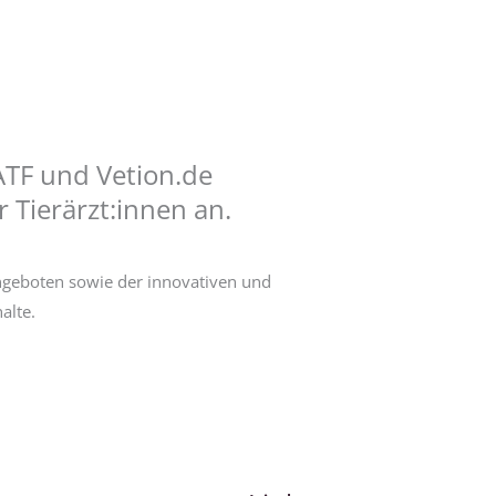
 ATF und Vetion.de
 Tierärzt:innen an.
ngeboten sowie der innovativen und
alte.