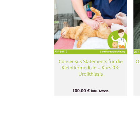
Consensus Statements für die
Op
Kleintiermedizin – Kurs 03:
Urolithiasis
100,00
€
inkl. Mwst.