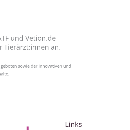
 ATF und Vetion.de
 Tierärzt:innen an.
ngeboten sowie der innovativen und
alte.
Links