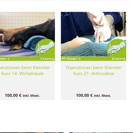
erationen beim Kleintier
Operationen beim Kleintier
Kurs 14: Wirbelsäule
Kurs 21: Arthrodese
100,00
€
100,00
€
inkl. Mwst.
inkl. Mwst.