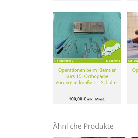
Operationen beim Kleintier
Op
Kurs 15: Orthopädie
Vordergliedmaße 1 – Schulter
100,00
€
inkl. Mwst.
Ähnliche Produkte