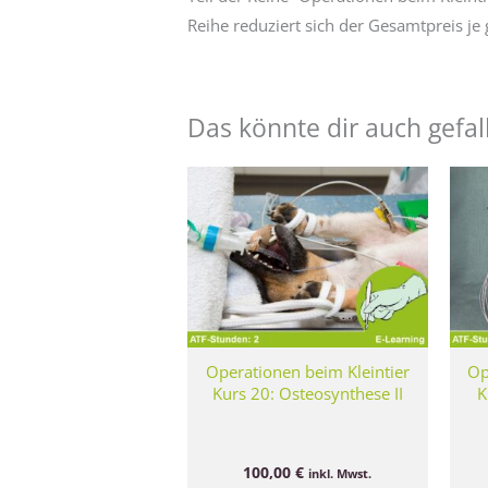
Reihe reduziert sich der Gesamtpreis 
Das könnte dir auch gefal
Operationen beim Kleintier
Op
Kurs 20: Osteosynthese II
K
100,00
€
inkl. Mwst.