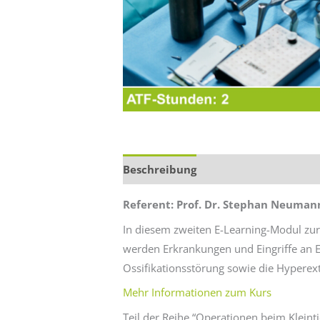
Beschreibung
Zusätzliche Informa
Referent: Prof. Dr. Stephan Neuman
In diesem zweiten E-Learning-Modul zur
werden Erkrankungen und Eingriffe an E
Ossifikationsstörung sowie die Hyperex
Mehr Informationen zum Kurs
Teil der Reihe “Operationen beim Klein